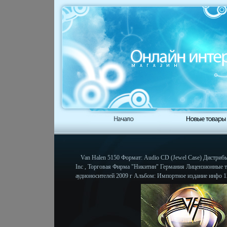
Van Halen 5150 Формат: Audio CD (Jewel Case) Дистриб
Inc , Торговая Фирма "Никитин" Германия Лицензионные 
аудионосителей 2009 г Альбом: Импортное издание инфо 1