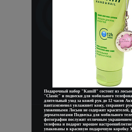
Подарочный набор "Kamill" состоит из лосьон
"Classic" и подвески для мобильного телефон
длительный уход за кожей рук до 12 часов Ак
пантаэиэяенол увлажняет кожу, сохраняет ру
ухоженными Лосьон не содержит красителей, 
дерматологами Подвеска для мобильного тел
фотографии послужит отличным украшением
телефона и подарит хорошее настроениблмтне
упакованы в красивую подарочную коробку 