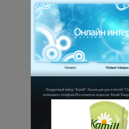
Подарочный набор "Kamill" Лосьон для рук и ногтей "Cla
мобильного телефона Изготовитель подвески: Китай Товар